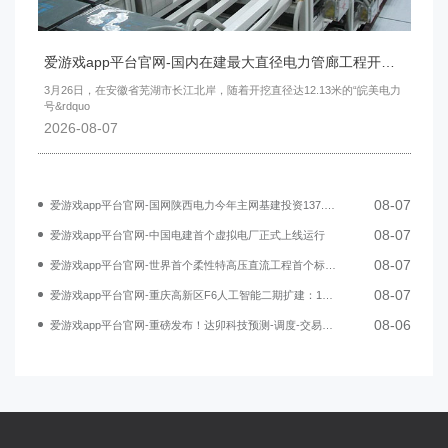
爱游戏app平台官网-国内在建最大直径电力管廊工程开始盾构掘进
3月26日，在安徽省芜湖市长江北岸，随着开挖直径达12.13米的“皖美电力
号&rdquo
2026-08-07
08-07
爱游戏app平台官网-国网陕西电力今年主网基建投资137.98亿元
08-07
爱游戏app平台官网-中国电建首个虚拟电厂正式上线运行
08-07
爱游戏app平台官网-世界首个柔性特高压直流工程首个标段贯通
08-07
爱游戏app平台官网-重庆高新区F6人工智能二期扩建：110千伏电站项目正式开工
08-06
爱游戏app平台官网-重磅发布！达卯科技预测-调度-交易一体化方案，赋能新型电力系统建设