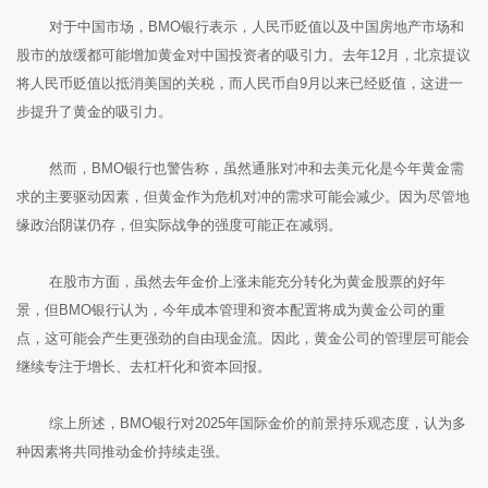
对于中国市场，BMO银行表示，人民币贬值以及中国房地产市场和
股市的放缓都可能增加黄金对中国投资者的吸引力。去年12月，北京提议
将人民币贬值以抵消美国的关税，而人民币自9月以来已经贬值，这进一
步提升了黄金的吸引力。
然而，BMO银行也警告称，虽然通胀对冲和去美元化是今年黄金需
求的主要驱动因素，但黄金作为危机对冲的需求可能会减少。因为尽管地
缘政治阴谋仍存，但实际战争的强度可能正在减弱。
在股市方面，虽然去年金价上涨未能充分转化为黄金股票的好年
景，但BMO银行认为，今年成本管理和资本配置将成为黄金公司的重
点，这可能会产生更强劲的自由现金流。因此，黄金公司的管理层可能会
继续专注于增长、去杠杆化和资本回报。
综上所述，BMO银行对2025年国际金价的前景持乐观态度，认为多
种因素将共同推动金价持续走强。