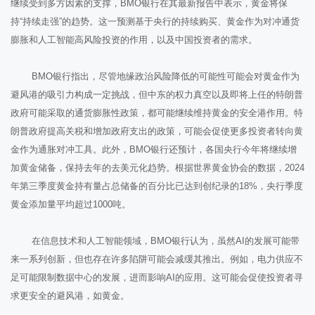
继续受到多方因素的支撑，BMO银行在其最新报告中表示，黄金将保
持“持续走强”的趋势。这一预测基于央行的持续购买、黄金作为对冲通货
膨胀和人工智能高风险投资的作用，以及中国投资者的需求。
BMO银行指出，尽管地缘政治风险降低的可能性可能会对黄金作为
避风港的吸引力构成一定挑战，但中东的权力真空以及即将上任的特朗普
政府可能采取的通货膨胀性政策，都可能继续维持黄金的安全港作用。特
朗普政府提高关税和增加政府支出的政策，可能会促使更多投资者转向黄
金作为通胀对冲工具。此外，BMO银行还预计，各国央行今年将继续增
加黄金储备，保持去年的去美元化趋势。根据世界黄金协会的数据，2024
年第三季度黄金持有量占总储备的百分比已达到创纪录的18%，央行季度
黄金添加量平均超过1000吨。
在信息技术和人工智能领域，BMO银行认为，虽然AI的发展可能带
来一系列创新，但也存在许多陷阱可能会减缓其推出。例如，电力供应不
足可能限制数据中心的发展，进而影响AI的应用。这可能会促使投资者寻
求更安全的避风港，如黄金。