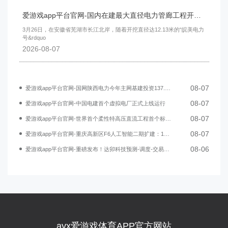
爱游戏app平台官网-国内在建最大直径电力管廊工程开始盾构掘进
3月26日，在安徽省芜湖市长江北岸，随着开挖直径达12.13米的“皖美电力
号&rdquo
2026-08-07
08-07
爱游戏app平台官网-国网陕西电力今年主网基建投资137.98亿元
08-07
爱游戏app平台官网-中国电建首个虚拟电厂正式上线运行
08-07
爱游戏app平台官网-世界首个柔性特高压直流工程首个标段贯通
08-07
爱游戏app平台官网-重庆高新区F6人工智能二期扩建：110千伏电站项目正式开工
08-06
爱游戏app平台官网-重磅发布！达卯科技预测-调度-交易一体化方案，赋能新型电力系统建设
ayx爱游戏体育APP官方网站