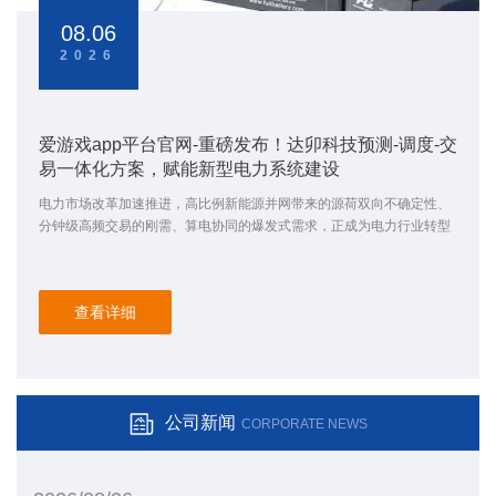
08.06
2026
爱游戏app平台官网-重磅发布！达卯科技预测-调度-交
易一体化方案，赋能新型电力系统建设
电力市场改革加速推进，高比例新能源并网带来的源荷双向不确定性、
分钟级高频交易的刚需、算电协同的爆发式需求，正成为电力行业转型
的核心命题。面对新市场生态下的“能源不可能三角”，达
查看详细
公司新闻
CORPORATE NEWS