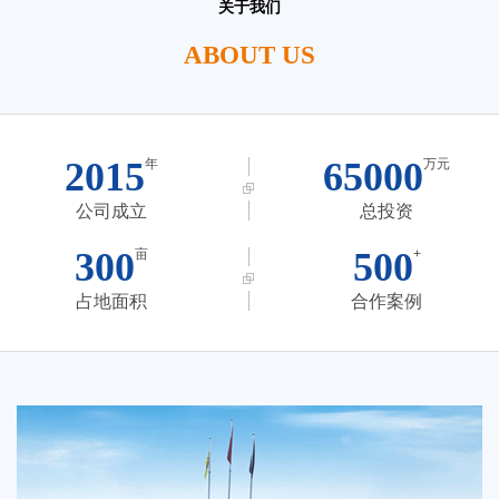
关于我们
ABOUT US
2015
65000
年
万元
公司成立
总投资
300
500
亩
+
占地面积
合作案例