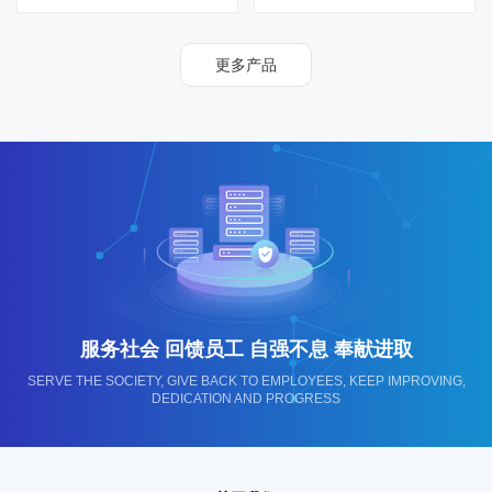
更多产品
服务社会 回馈员工 自强不息 奉献进取
SERVE THE SOCIETY, GIVE BACK TO EMPLOYEES, KEEP IMPROVING,
DEDICATION AND PROGRESS