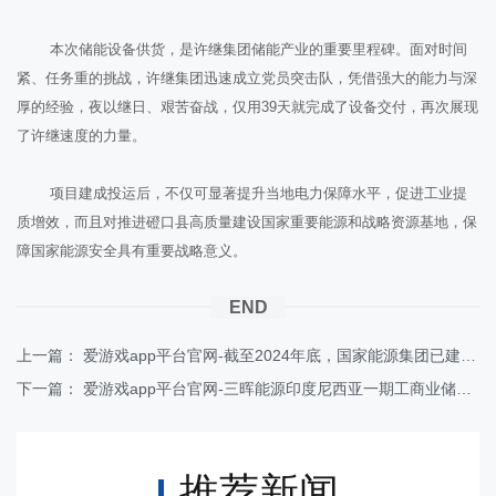
本次储能设备供货，是许继集团储能产业的重要里程碑。面对时间
紧、任务重的挑战，许继集团迅速成立党员突击队，凭借强大的能力与深
厚的经验，夜以继日、艰苦奋战，仅用39天就完成了设备交付，再次展现
了许继速度的力量。
项目建成投运后，不仅可显著提升当地电力保障水平，促进工业提
质增效，而且对推进磴口县高质量建设国家重要能源和战略资源基地，保
障国家能源安全具有重要战略意义。
END
上一篇：
爱游戏app平台官网-截至2024年底，国家能源集团已建成投运新型储能项目100个，装机规模333万千瓦/595万千瓦时
下一篇：
爱游戏app平台官网-三晖能源印度尼西亚一期工商业储能项目正式投运
推荐新闻