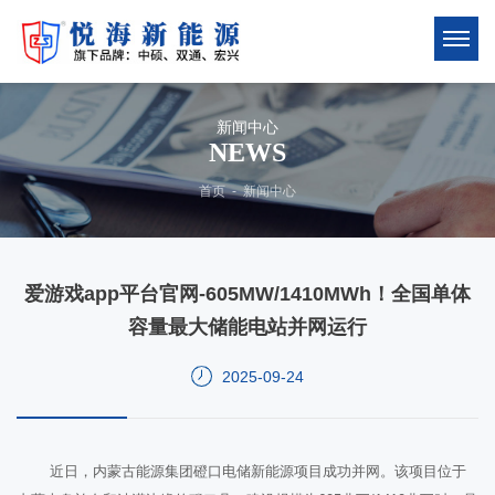
新闻中心
NEWS
首页
-
新闻中心
爱游戏app平台官网-605MW/1410MWh！全国单体
容量最大储能电站并网运行
2025-09-24
近日，内蒙古能源集团磴口电储新能源项目成功并网。该项目位于