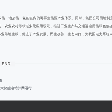
汐能、地热能、氢能在内的可再生能源产业体系。同时，集团公司因地制
筑、农业农村等领域多元应用场景，推进工业生产与交通运输用能绿色低
各业落地生根，促进了产业发展、民生改善、生态向好，为我国电力系统
END
市
量最大储能电站并网运行