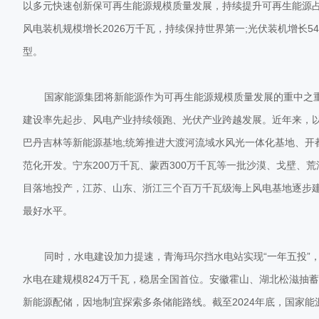
以多元快速创新保可再生能源规模质量发展，持续提升可再生能源占比，
风电装机规模增长2026万千瓦，持续保持世界第一;光伏装机增长
型。
国家能源集团将新能源作为可再生能源规模质量发展的重中之
建设率先起步、风电产业持续领跑、光伏产业跨越发展。近年来，
巴丹吉林等新能源基地;统筹推进大渡河流域水风光一体化基地、开
范化开发。宁东200万千瓦、蒙西300万千瓦等一批沙漠、戈壁、
目落地投产，江苏、山东、浙江三个百万千瓦级海上风电基地逐步建成。
最好水平。
同时，水电建设加力提速，青海玛尔挡水电站实现“一年五投”
水电在建规模824万千瓦，稳居全国首位。安徽霍山、湖北松滋抽
新能源配储，因地制宜探索多条储能路线。截至2024年底，国家能源