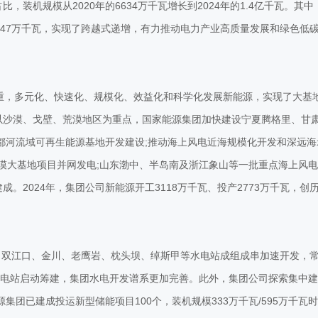
装机规模从2020年的6634万千瓦增长到2024年的1.4亿千瓦。其中
5447万千瓦，实现了跨越式递增，有力推动电力产业高质量发展和绿色低
重，多元化、快速化、规模化、效益化和科学化发展新能源，实现了大基
以沙漠、戈壁、荒漠地区为重点，国家能源集团加快建设宁夏腾格里、甘
都河流域可再生能源基地开发建设;推动海上风电近海规模化开发和深远海
荒漠大基地项目并网发电;山东渤中、半岛南及浙江象山等一批重点海上风
2024年，集团公司新能源开工3118万千瓦、投产2773万千瓦，创
，双江口、金川、老鹰岩、枕头坝、绰斯甲等水电站成组成串加速开发，
蓄电站启动筹建，集团水电开发谱系更加完善。此外，集团公司探索集中
集团已建成投运新型储能项目100个，装机规模333万千瓦/595万千瓦