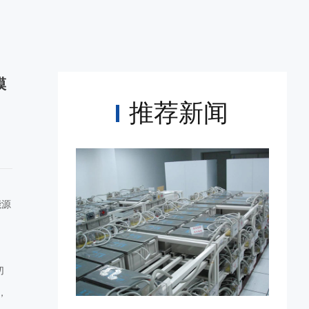
模
推荐新闻
能源
切
，