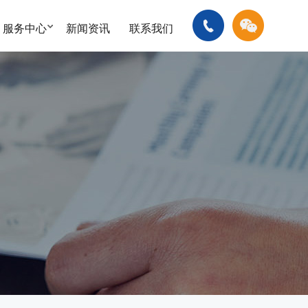
服务中心
新闻资讯
联系我们