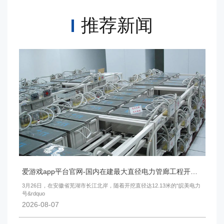
推荐新闻
爱游戏app平台官网-国内在建最大直径电力管廊工程开始盾构掘进
3月26日，在安徽省芜湖市长江北岸，随着开挖直径达12.13米的“皖美电力
号&rdquo
2026-08-07