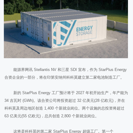
能源界网讯 Stellantis NV 和三星 SDI 宣布，作为 StarPlus Energy
合资企业的一部分，将在印第安纳州科科莫建立第二家电池制造工厂。
新的 StarPlus Energy 工厂预计将于 2027 年初开始生产，年产能为
34 吉瓦时 (GWh)。该合资公司将投资超过 32 亿美元(28 亿欧元)，并在
科科莫及周边地区创造 1,400 个新就业岗位。两个设施的总投资将超过
63 亿美元(55 亿欧元)，总共创造 2,800 个新就业岗位。
这将是科科莫的第二家 StarPlus Energy 超级工厂。第一个