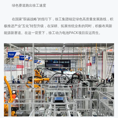
绿色赛道跑出徐工速度
在国家“双碳战略”的指引下，徐工集团锚定绿色高质量发展路线，积
极推进产业“五化”转型升级，在深耕、拓展传统业务的同时，积极布局新
能源新赛道。在这一背景下，徐工动力电池PACK项目应运而生。