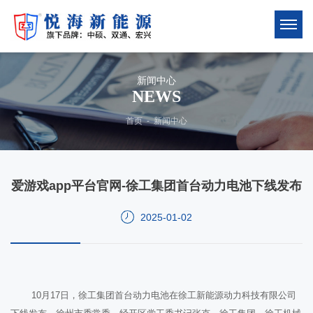
新闻中心
NEWS
首页
-
新闻中心
爱游戏app平台官网-徐工集团首台动力电池下线发布
2025-01-02
10月17日，徐工集团首台动力电池在徐工新能源动力科技有限公司