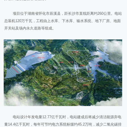
项目位于湖南省怀化市辰溪县，距长沙市直线距离约260公里。电站
总装机120万千瓦，工程由上水库、下水库、输水系统、地下厂房、地面
开关站及场内永久道路等组成。
电站设计年发电量12.77亿千瓦时，电站建成后将减少清洁能源弃电
量14.4亿千瓦时，每年可节约电力系统标煤约45.2万吨，减少二氧化碳排