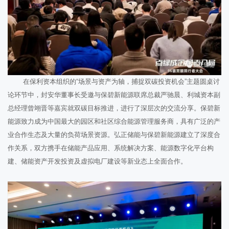
在保利资本组织的“场景与资产为轴，捕捉双碳投资机会”主题圆桌讨
论环节中，封安华董事长受邀与保碧新能源联席总裁严驰晨、利城资本副
总经理曾翊晋等嘉宾就双碳目标推进，进行了深层次的交流分享。保碧新
能源致力成为中国最大的园区和社区综合能源管理服务商，具有广泛的产
业合作生态及大量的负荷场景资源。弘正储能与保碧新能源建立了深度合
作关系，双方携手在储能产品应用、系统解决方案、能源数字化平台构
建、储能资产开发投资及虚拟电厂建设等新业态上全面合作。