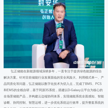
弘正储能在新能源领域深耕多年，一直专注于提供绿色能源的综合
解决方案。针对目前储能行业发展面临的安全风险大、利用模式单一、产
品同质化等问题，弘正储能以数字化技术为切入点，完成了BMS、PCS
和EMS的全栈自研，基于同源3S系统，搭建以D-Galaxy云平台为核心的
全场景储能产品，并构建云边端协同体系，实现储能系统全面感知、智能
诊断、协同控制、智慧运维，进一步优化系统运行效率，提升整套系统的