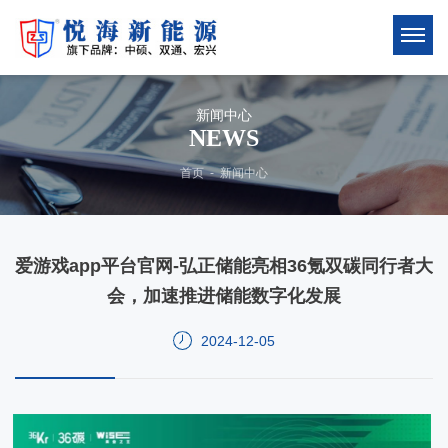
新闻中心
NEWS
首页
-
新闻中心
爱游戏app平台官网-弘正储能亮相36氪双碳同行者大
会，加速推进储能数字化发展
2024-12-05