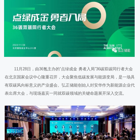
11月28日，由36氪主办的“点绿成金 勇者入局”36碳双碳同行者大会
在北京国家会议中心隆重召开，大会聚焦低碳发展与能源变局，是一场具
有双碳风向标意义的产业盛会。弘正储能创始人封安华作为新能源企业代
表出席大会，与现场嘉宾一同就双碳领域的关键命题展开深入交流。