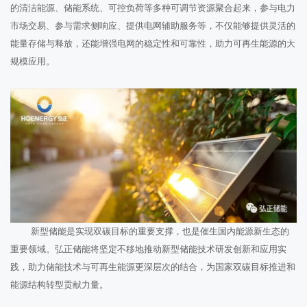
的清洁能源、储能系统、可控负荷等多种可调节资源聚合起来，参与电力
市场交易、参与需求侧响应、提供电网辅助服务等，不仅能够提供灵活的
能量存储与释放，还能增强电网的稳定性和可靠性，助力可再生能源的大
规模应用。
新型储能是实现双碳目标的重要支撑，也是催生国内能源新生态的
重要领域。弘正储能将坚定不移地推动新型储能技术研发创新和应用实
践，助力储能技术与可再生能源更深层次的结合，为国家双碳目标推进和
能源结构转型贡献力量。