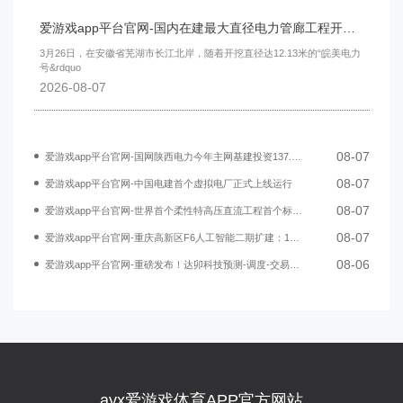
爱游戏app平台官网-国内在建最大直径电力管廊工程开始盾构掘进
3月26日，在安徽省芜湖市长江北岸，随着开挖直径达12.13米的“皖美电力
号&rdquo
2026-08-07
08-07
爱游戏app平台官网-国网陕西电力今年主网基建投资137.98亿元
08-07
爱游戏app平台官网-中国电建首个虚拟电厂正式上线运行
08-07
爱游戏app平台官网-世界首个柔性特高压直流工程首个标段贯通
08-07
爱游戏app平台官网-重庆高新区F6人工智能二期扩建：110千伏电站项目正式开工
08-06
爱游戏app平台官网-重磅发布！达卯科技预测-调度-交易一体化方案，赋能新型电力系统建设
ayx爱游戏体育APP官方网站