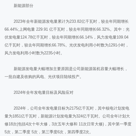
新能源部分
2023年全年新能源发电量累计为233.82亿千瓦时，较去年同期增长
66.44%;上网电量 229.91 亿千瓦时，较去年同期增长66.32%。其中：光
伏发电量124.78亿千瓦时，较去年同期增长66.14%，风力发电量109.04
亿千瓦时，较去年同期增长66.78%。光伏发电利用小时数为1291小时，
风力发电利用小时数为2235小时。
新能源发电量大幅增加主要原因是公司新能源装机容量大幅增长，
一批自建及收购的风电、光伏项目陆续投产。
2024年全年发电量目标及风险应对
2024年，公司全年发电量目标为2175亿千瓦时，其中核电计划发电
量为1851亿千瓦时，新能源计划发电量为324亿千瓦时。公司全年计划大
修18次(包括4次十年大修，3次五年大修和 11次日常大修)，其中第一季度
5次，第二季度 5次，第三季度6次，第四季度2次。