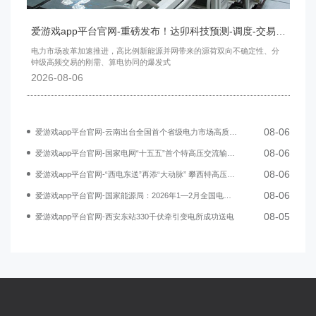
爱游戏app平台官网-重磅发布！达卯科技预测-调度-交易一体化方案，赋能新型电力系统建设
电力市场改革加速推进，高比例新能源并网带来的源荷双向不确定性、分
钟级高频交易的刚需、算电协同的爆发式
2026-08-06
08-06
爱游戏app平台官网-云南出台全国首个省级电力市场高质量发展行动计划
08-06
爱游戏app平台官网-国家电网“十五五”首个特高压交流输变电工程开工
08-06
爱游戏app平台官网-“西电东送”再添“大动脉” 攀西特高压交流工程开工
08-06
爱游戏app平台官网-国家能源局：2026年1—2月全国电力市场交易电量同比增长25.5%
08-05
爱游戏app平台官网-西安东站330千伏牵引变电所成功送电