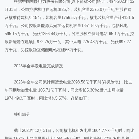
根据中国核能电力股份有限公司(以下简称公司)统计，截至2023年12
月31日，公司控股核电在运机组25台，装机容量2375.0万千瓦;控股在建
及核准待建机组15台，装机容量1756.5万千瓦，核电装机容量合计4131.5
万千瓦。公司控股新能源风光在运装机容量1851.59万千瓦，包括风电
595.15万千瓦、光伏1256.44万千瓦，另控股独立储能电站 65.1万千瓦;控
股新能源在建项目972.75万千瓦，其中风电 275.48万千瓦、光伏697.27
万千瓦，另控股独立储能电站在建65万千瓦。
2023年全年发电量完成情况
2023年全年公司累计商运发电量2098.58亿千瓦时(详见附表)，比去
年同期增加发电量 105.71亿千瓦时，同比增长5.30%;累计上网电量
1974.49亿千瓦时，同比增长5.57%。详情如下：
核电部分
截止2023年12月31日，公司核电机组发电量1864.77亿千瓦时，同比
增长0.67%;上网电量累计为1744.58亿千时，同比增长0.72%;发电量和上