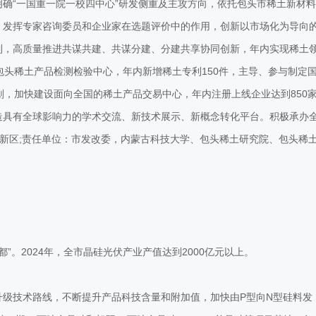
明确“一国重一院一校四中心”研发侧重及主攻方向，依托包头市稀土新材
，发挥专家咨询委员和企业家在选题评价中的作用，创新以市场化为导向
制，高质量推进共谋共建、共谋分建、分建共享协同创新，年内实现稀土
包头稀土产品检测检验中心，年内新增稀土专利150件，主导、参与制定
划，加快建设面向全国的稀土产品交易中心，年内注册上线企业达到850
打造具有全球影响力的学术交流、新技术展示、新概念转化平台。积极承办
高新区;责任单位：市发改委，内蒙古科技大学、包头稀土研究院、包头稀
。2024年，全市晶硅光伏产业产值达到2000亿元以上。
升级技术路线，不断提升产品科技含量和附加值，加快由P型向N型硅料发