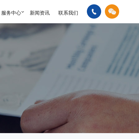
服务中心
新闻资讯
联系我们