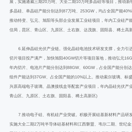
展，实施通威三期20万吨、大全二期10万吨多晶硅等项目，推动新
多晶硅、单晶硅产能分别达到87万吨、253GW，均占全国产能40
推动特变、弘元、旭阳等头部企业发展工业硅项目，年内工业硅产能达
信局，昆区、青山区、九原区、土右旗、达茂旗、固阳县、稀土高新
6.延伸晶硅光伏产业链。强化晶硅电池技术研发支撑，全力引进
切片项目投产满产，加快旭阳40GW切片等项目落地，推动弘元16
年内切片、电池片产能分别达到88GW、60GW，占全国产能分别
组件产能达到37GW、占全国产能的10%以上。推动索尔玻璃、
兴原高端电子玻璃、晶澳接线盒等配套产业项目，年内晶硅光伏产业
青山区、九原区、土右旗、固阳县、稀土高新区)
7.推动电子硅、有机硅产业突破。积极开展硅基新材料产品研
实施大全二期2万吨半导体硅基材料和江西磐盟、韦尔二期、世纪