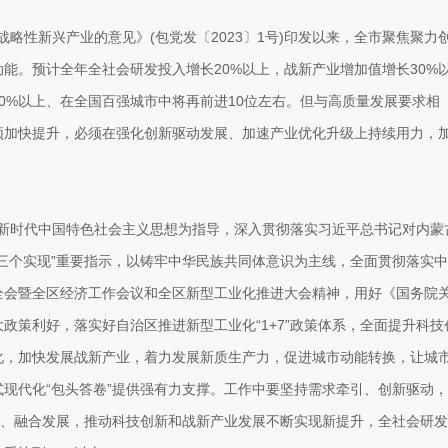
战略性新兴产业的意见》(包党发〔2023〕1号)印发以来，全市聚焦聚力
能。预计全年全社会研发投入增长20%以上，战新产业增加值增长30%
0%以上、在全国百强城市中将再前进10位左右。但与高质量发展要求相
须加快提升，必须在强化创新驱动发展、加速产业优化升级上持续用力，
平新时代中国特色社会主义思想为指导，深入贯彻落实习近平总书记对内蒙
三个实现”重要指示，以铸牢中华民族共同体意识为主线，全面贯彻落实
全会暨全区经济工作会议和全区新型工业化推进大会精神，用好《国务院
政策利好，落实好自治区推进新型工业化“1+7”政策体系，全面提升科技
化，加快发展战新产业，着力发展新质生产力，促进城市动能转换，让城
现代化“包头答卷”提供强有力支撑。工作中要坚持需求牵引、创新驱动
作、融合发展，推动科技创新和战新产业发展不断实现新提升，全社会研