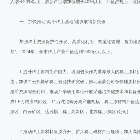
入增长20%以上，战新产业增加值增长40%以上、产值占规上工业比
一、加快推动“两个稀土基地”建设取得新突破
加强稀土资源保护性开发、高质化利用、规范化管理，努力建
都”。2024年，全市稀土产业产值达到1000亿元以上。
1.提升稀土原料生产能力。巩固包头作为世界最大的稀土原料
造，加快白云鄂博矿稀土资源找矿突破，推动金蒙公司钕铁硼废料
尾矿资源综合利用，推动产学研用单位开展采选冶关键技术和装备开
成1.5万吨废料回收、11万吨冶炼分离产能规模，稀土原材料产值达
原区、白云矿区、达茂旗、稀土高新区，北方稀土(集团)公司)
2.推动稀土新材料量质齐升。扩大稀土磁材产业规模，加大高