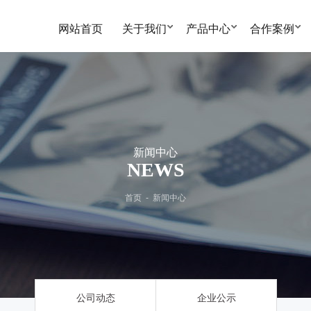
网站首页
关于我们
产品中心
合作案例
新闻中心
NEWS
首页
-
新闻中心
公司动态
企业公示