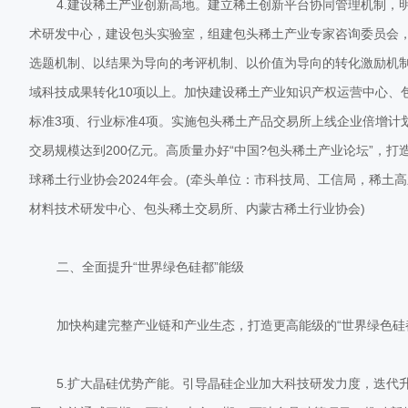
4.建设稀土产业创新高地。建立稀土创新平台协同管理机制，
术研发中心，建设包头实验室，组建包头稀土产业专家咨询委员会
选题机制、以结果为导向的考评机制、以价值为导向的转化激励机
域科技成果转化10项以上。加快建设稀土产业知识产权运营中心、
标准3项、行业标准4项。实施包头稀土产品交易所上线企业倍增计
交易规模达到200亿元。高质量办好“中国?包头稀土产业论坛”，
球稀土行业协会2024年会。(牵头单位：市科技局、工信局，稀土
材料技术研发中心、包头稀土交易所、内蒙古稀土行业协会)
二、全面提升“世界绿色硅都”能级
加快构建完整产业链和产业生态，打造更高能级的“世界绿色硅都”
5.扩大晶硅优势产能。引导晶硅企业加大科技研发力度，迭代