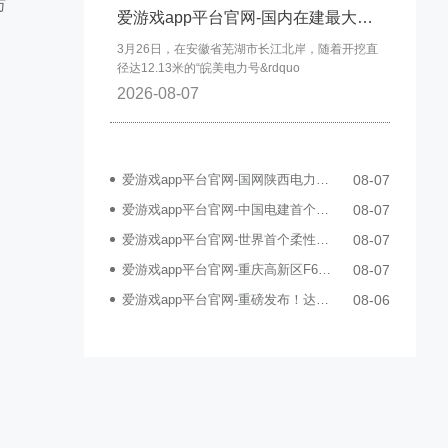
万
爱游戏app平台官网-国内在建最大直径电力管廊工程开始盾构掘进
3月26日，在安徽省芜湖市长江北岸，随着开挖直
径达12.13米的“皖美电力号&rdquo
2026-08-07
爱游戏app平台官网-国网陕西电力今年主网基建投资137.98亿元
08-07
爱游戏app平台官网-中国电建首个虚拟电厂正式上线运行
08-07
爱游戏app平台官网-世界首个柔性特高压直流工程首个标段贯通
08-07
爱游戏app平台官网-重庆高新区F6人工智能二期扩建：110千伏电站项目正式开工
08-07
爱游戏app平台官网-重磅发布！达卯科技预测-调度-交易一体化方案，赋能新型电力系统建设
08-06