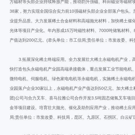
方磁材等头部企业持续释放产能，推动韵升强磁、科田磁业等磁材
38家，努力实现全国综合实力前10强磁材头部企业全部落户包头
业提升品质。大力发展稀土合金材料和高端抛光材料，加快稀土催
光体等项目产业化。年内形成15万吨磁性材料、7000吨储氢材料
产值达到200亿元。(牵头单位：市工信局;责任单位：市发改委、
3.拓展深化稀土终端应用。全力发展壮大稀土永磁电机产业，
快打造包头永磁电机产业园高端承接载体，重点发展工业节能电机
微特电机、伺服电机、绿色家电电机等永磁电机，实施稀土永磁电
业园落户企业30家以上，永磁电机产业产值达到50亿元。加大稀
团)公司与合力叉车、喜马拉雅公司合作开发3.5吨固态储氢叉车项
金等项目建设。培育壮大抛光、催化及助剂应用产业，推动稀土应用
局;责任单位：市发改委、科技局，昆区、九原区、石拐区、白云矿