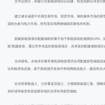
文件还指出，积极引导新能源电站以自建、租赁或购买等形式配
建立健全涵盖中长期交易市场、现货市场、辅助服务市场的新
源联合参与电力市场，研究落实电网侧储能容量电价机制。
新建新能源项目配建储能容量不低于新能源装机规模的10%，
能”配建政策。通过竞争优选的新能源项目，其承诺的配建储能项目
支持煤电、水电等存量常规电源根据需求合理配建新型储能设
址和输变电设施，基于新能源开发条件和电网输送能力，建设风光
在负荷密集接入、大容量直流馈入、大规模新能源汇集、调峰
加区域等输变电资源紧张地区合理布局新型储能。