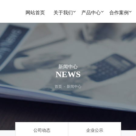
网站首页
关于我们
产品中心
合作案例
新闻中心
NEWS
首页
-
新闻中心
公司动态
企业公示