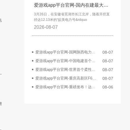
爱游戏app平台官网-国内在建最大直径电力管廊工程开始盾构掘进
3月26日，在安徽省芜湖市长江北岸，随着开挖直
电
径达12.13米的“皖美电力号&rdquo
2026-08-07
爱游戏app平台官网-国网陕西电力今年主网基建投资137.98亿元
08-07
爱游戏app平台官网-中国电建首个虚拟电厂正式上线运行
08-07
爱游戏app平台官网-世界首个柔性特高压直流工程首个标段贯通
08-07
厂
爱游戏app平台官网-重庆高新区F6人工智能二期扩建：110千伏电站项目正式开工
08-07
爱游戏app平台官网-重磅发布！达卯科技预测-调度-交易一体化方案，赋能新型电力系统建设
08-06
增