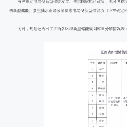
有序推动电网侧新型储能发展。依据国家电价政策，充分考虑
侧新型储能。参照抽水蓄能政策探索电网侧新型储能项目业主确定
同时，规划还给出了江西各区域新型储能规划容量分解情况表