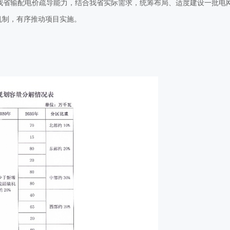
我省输配电价疏导能力，结合我省实际需求，统筹布局、适度建设一批电
机制，有序推动项目实施。
：