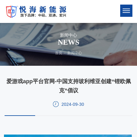
新闻中心
NEWS
首页
-
新闻中心
爱游戏app平台官网-中国支持玻利维亚创建“锂欧佩
克”倡议
2024-09-30