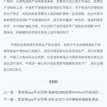
广阔的。从锂电池的产业链角度来看，若要在行业占据主导地位，需要在
产业链的上游、中游和下游都具有较强的主导能力。对于电动汽车锂电池
的生产而言，对应的就是需要对上游的锂矿拥有一定话语权。此次中国与
玻利维亚深化锂矿产业领域的合作，是互利共赢的一种合作。就波利维亚
而言，作为锂矿储备大国，可以找到下游市场非常广阔的合作国家;对中
国来说，则能够找到资源丰富的上游市场供给方。”
中国在拉美的锂开采和生产联合项目，有助于中企在锂电池生产和
销售链条中增加自己的能力，而且中国准备在拉美启动生产。其中在墨西
哥，中国三大电动车企业名爵、比亚迪和奇瑞正与墨西哥政府就合资企业
选址进行谈判。中国另一家公司计划在墨西哥建蓄电池生产厂，项目总额
是120亿美元。
END
上一篇：
爱游戏app平台官网-瑞典电池制造商Northvolt为电池巨型工厂扩建获得50亿美元贷款
下一篇：
爱游戏app平台官网-欣旺达动力与许继电科储能签署战略合作协议