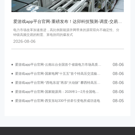
爱游戏app平台官网-重磅发布！达卯科技预测-调度-交易一体化方案，赋能新型电力系统建设
电力市场改革加速推进，高比例新能源并网带来的源荷双向不确定性、分
钟级高频交易的刚需、算电协同的爆发式
2026-08-06
08-06
爱游戏app平台官网-云南出台全国首个省级电力市场高质量发展行动计划
08-06
爱游戏app平台官网-国家电网“十五五”首个特高压交流输变电工程开工
08-06
爱游戏app平台官网-“西电东送”再添“大动脉” 攀西特高压交流工程开工
08-06
爱游戏app平台官网-国家能源局：2026年1—2月全国电力市场交易电量同比增长25.5%
08-05
爱游戏app平台官网-西安东站330千伏牵引变电所成功送电