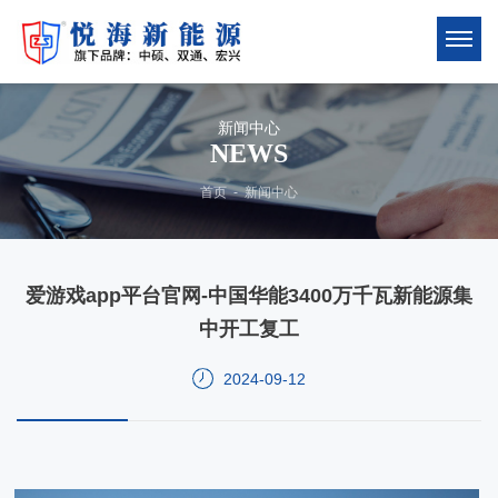
新闻中心
NEWS
首页
-
新闻中心
爱游戏app平台官网-中国华能3400万千瓦新能源集
中开工复工
2024-09-12