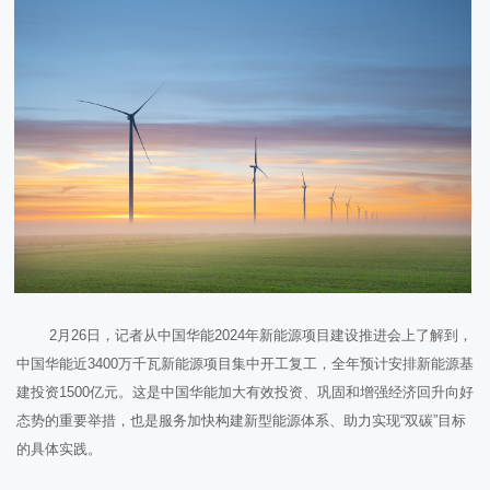
2月26日，记者从中国华能2024年新能源项目建设推进会上了解到，
中国华能近3400万千瓦新能源项目集中开工复工，全年预计安排新能源基
建投资1500亿元。这是中国华能加大有效投资、巩固和增强经济回升向好
态势的重要举措，也是服务加快构建新型能源体系、助力实现“双碳”目标
的具体实践。