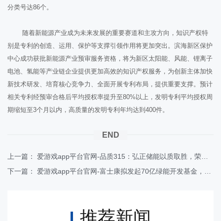
分类号达86个。
随着新能源产业成为未来发展的重要赛道和主攻方向，知识产权特
别是专利的创造、运用、保护等支撑引领作用将更加突出。滨海新区保护
中心成功获批新能源产业预审服务资格，将为新区太阳能、风能、锂离子
电池、氢能等产业链企业提供更加高效的知识产权服务，为创新主体加快
新技术研发、培育核心竞争力、全面开展专利布局，提供重要支撑。预计
相关专利经预审合格后平均授权率提升至80%以上，发明专利平均授权周
期缩短至3个月以内，高质量的发明专利年均达到400件。
END
上一篇：
爱游戏app平台官网-品质315：弘正储能以质取胜，荣登2023年用户侧市场出货量排行榜
下一篇：
爱游戏app平台官网-富士康拟发起70亿绿能开发基金，布局风、光、储等产业
推荐新闻