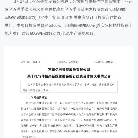
3月27日，亿纬锂能发布公告称，公司拟与惠州仲恺高新技术产业开
发区管理委员会就公司在仲恺高新区管委会范围内投资建设“亿纬锂能
60GWh储能(动力)电池生产制造项目”相关事宜签订《投资合作协议
书》。本项目投资总额约60亿元，用地面积约500亩(以实际招拍挂取得土
地为准)，建设60GWh储能(动力)电池生产基地项目。