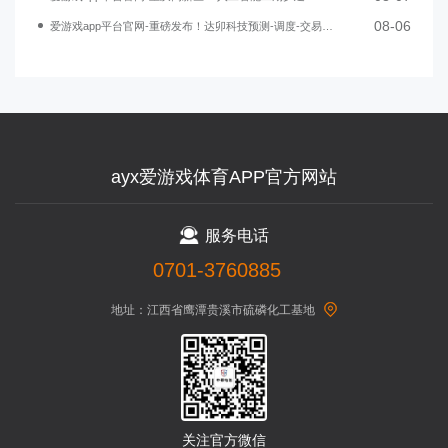
08-06
爱游戏app平台官网-重磅发布！达卯科技预测-调度-交易一体化方案，赋能新型电力系统建设
ayx爱游戏体育APP官方网站
服务电话
0701-3760885
地址：江西省鹰潭贵溪市硫磷化工基地
关注官方微信