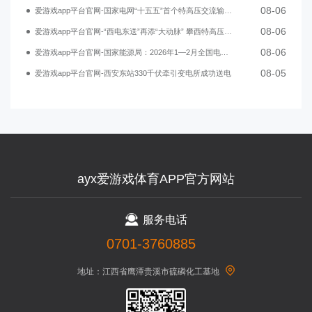
08-06
爱游戏app平台官网-国家电网“十五五”首个特高压交流输变电工程开工
08-06
爱游戏app平台官网-“西电东送”再添“大动脉” 攀西特高压交流工程开工
08-06
爱游戏app平台官网-国家能源局：2026年1—2月全国电力市场交易电量同比增长25.5%
08-05
爱游戏app平台官网-西安东站330千伏牵引变电所成功送电
ayx爱游戏体育APP官方网站
服务电话
0701-3760885
地址：江西省鹰潭贵溪市硫磷化工基地