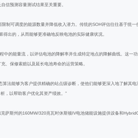
及自信预测容量测试结果至关重要。
而限制可调度的能源数量并降低收入潜力。传统的SOH评估往往基于统一
件计算得出的，从而能够更准确地反映电池的实际健康状况。
和放电过程中的能量流，以评估电池的降解率并生成特定地点的降解曲线。这一
扩充、保修索赔以及延长电池寿命的运营策略。
电池健康状态算法能够为客户提供精确的站点级诊断，使他们能够更深入地了解其电
分析，以帮助客户优化其资产绩效。”
位于美国德克萨斯州的160MW/320兆瓦时休斯顿IV电池储能设施提供设备和Hybrid