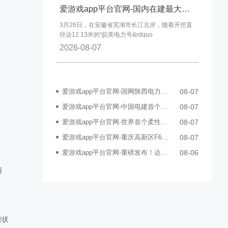
爱游戏app平台官网-国内在建最大直径电力管廊工程开始盾构掘进
3月26日，在安徽省芜湖市长江北岸，随着开挖直
径达12.13米的“皖美电力号&rdquo
2026-08-07
爱游戏app平台官网-国网陕西电力今年主网基建投资137.98亿元
08-07
爱游戏app平台官网-中国电建首个虚拟电厂正式上线运行
08-07
爱游戏app平台官网-世界首个柔性特高压直流工程首个标段贯通
08-07
爱游戏app平台官网-重庆高新区F6人工智能二期扩建：110千伏电站项目正式开工
08-07
爱游戏app平台官网-重磅发布！达卯科技预测-调度-交易一体化方案，赋能新型电力系统建设
08-06
用
康状