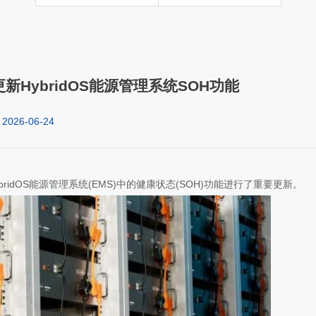
n更新HybridOS能源管理系统SOH功能
2026-06-24
其HybridOS能源管理系统(EMS)中的健康状态(SOH)功能进行了重要更新。