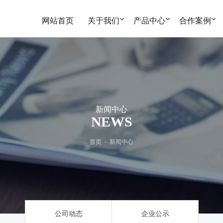
网站首页
关于我们
产品中心
合作案例
新闻中心
NEWS
首页
-
新闻中心
公司动态
企业公示