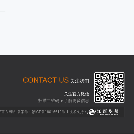
CONTACT US
关注我们
关注官方微信
扫描二维码 ● 了解更多信息
PP官方网站 备案号：
赣ICP备18016612号-1
技术支持：