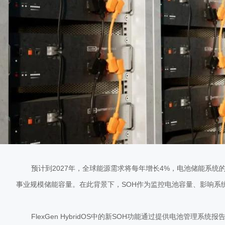
预计到2027年，全球能源需求将每年增长4%，电池储能系统
事业规模储能容量。在此背景下，SOH作为监控电池容量、影响系
FlexGen HybridOS中的新SOH功能通过提供电池管理系