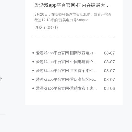
爱游戏app平台官网-国内在建最大直径电力管廊工程开始盾构掘进
3月26日，在安徽省芜湖市长江北岸，随着开挖直
径达12.13米的“皖美电力号&rdquo
2026-08-07
爱游戏app平台官网-国网陕西电力今年主网基建投资137.98亿元
08-07
爱游戏app平台官网-中国电建首个虚拟电厂正式上线运行
08-07
爱游戏app平台官网-世界首个柔性特高压直流工程首个标段贯通
08-07
此
爱游戏app平台官网-重庆高新区F6人工智能二期扩建：110千伏电站项目正式开工
08-07
爱游戏app平台官网-重磅发布！达卯科技预测-调度-交易一体化方案，赋能新型电力系统建设
08-06