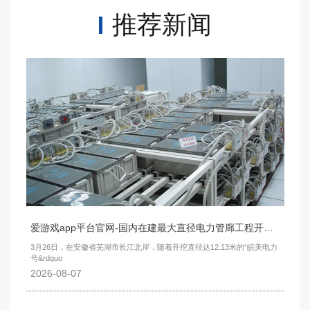
推荐新闻
爱游戏app平台官网-国内在建最大直径电力管廊工程开始盾构掘进
3月26日，在安徽省芜湖市长江北岸，随着开挖直径达12.13米的“皖美电力
号&rdquo
2026-08-07