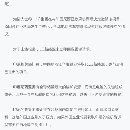
元)。
知情人士称，LG集团在与印度尼西亚政府协商后决定撤销该项目，
原因是产业格局发生了变化，全球电动汽车需求出现暂时放缓或停滞的情
况。
对于上述报道，LG新能源未立即回应置评请求。
印尼相关部门称，中国的浙江华友钴业将取代LG新能源，参与后者
已退出的项目。
印度尼西亚拥有全球储量最大的镍矿资源，而镍是电池的关键组成
成分。印尼一直在从战略层面利用这些资源，以吸引下游制造业的投资。
印尼的政策要求企业在印尼国内对矿产进行加工，而非出口原材
料，这给外国企业带来了压力。如果外国企业想要获取印尼的镍矿资源，
就需要在当地建立制造工厂。