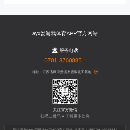
ayx爱游戏体育APP官方网站
服务电话
0701-3760885
地址：江西省鹰潭贵溪市硫磷化工基地
关注官方微信
扫描二维码 ● 了解更多信息
版权所有©ayx爱游戏体育APP官方网站 备案号：
赣ICP备18016612