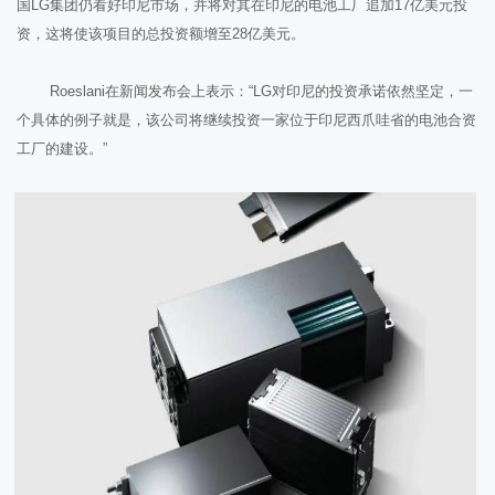
国LG集团仍看好印尼市场，并将对其在印尼的电池工厂追加17亿美元投
资，这将使该项目的总投资额增至28亿美元。
Roeslani在新闻发布会上表示：“LG对印尼的投资承诺依然坚定，一
个具体的例子就是，该公司将继续投资一家位于印尼西爪哇省的电池合资
工厂的建设。”