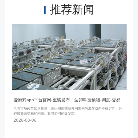
推荐新闻
爱游戏app平台官网-重磅发布！达卯科技预测-调度-交易一体化方案，赋能新型电力系统建设
电力市场改革加速推进，高比例新能源并网带来的源荷双向不确定性、分
钟级高频交易的刚需、算电协同的爆发式
2026-08-06