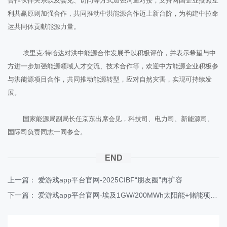
合作伙伴关系以及会见、访问等方式加强沟通对接，支持两国企业按照互
利共赢原则加强合作，共同推动中洪能源合作迈上新台阶，为构建中拉命
运共同体贡献能源力量。
埃里克·特哈达对洪中能源合作发展予以积极评价，并表示希望与中
方进一步加强能源领域人才交流、技术合作等，欢迎中方能源企业积极参
与洪能源项目合作，共同推动能源转型，应对自然灾害，实现可持续发
展。
国家能源局副局长任京东出席会见，科技司、电力司、新能源司、
国际司负责同志一同参会。
END
上一篇：
爱游戏app平台官网-2025CIBF“朋友圈”再扩容
下一篇：
爱游戏app平台官网-埃及1GW/200MWh太阳能+储能项目获得欧洲复兴开发银行资助