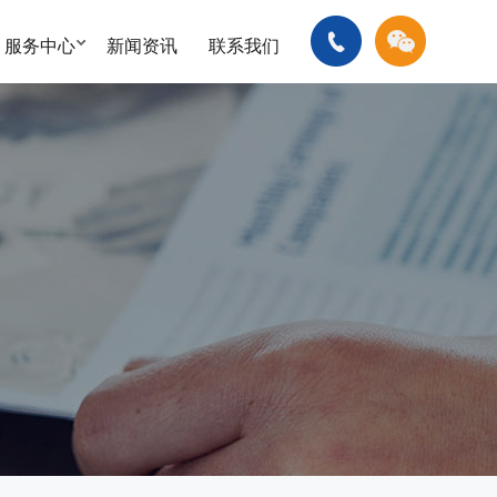
服务中心
新闻资讯
联系我们