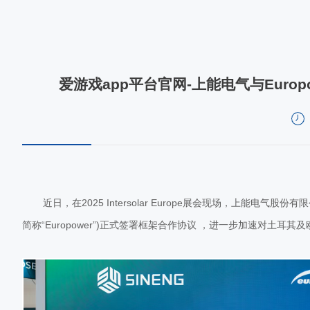
爱游戏app平台官网-上能电气与Euro
近日，在2025 Intersolar Europe展会现场，上能电气股份有
简称“Europower”)正式签署框架合作协议 ，进一步加速对土耳