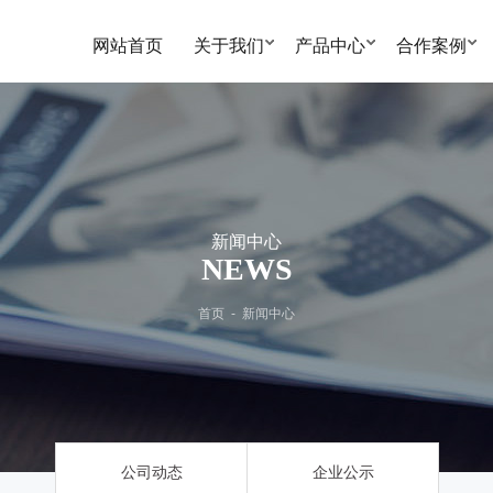
网站首页
关于我们
产品中心
合作案例
新闻中心
NEWS
首页
-
新闻中心
公司动态
企业公示