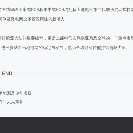
目前全功率段组串式PCS和集中式PCS均配备上能电气第二代增强混动式构
网侧及微电网全场景应用注入新活力。
横跨欧亚大陆的重要纽带，更是上能电气布局欧亚乃及全球的一个重点市
，进一步助力当地电网的稳定与发展，也为全球能源转型持续贡献力量。
END
再生能源及储能项目
弈与未来重构