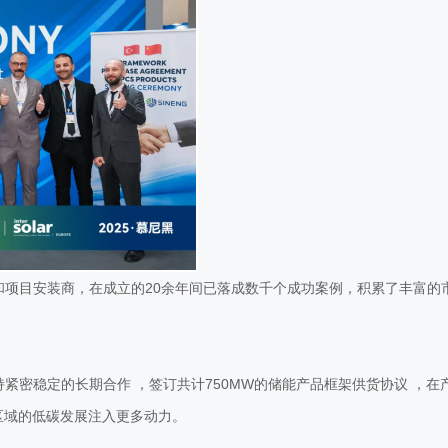
制造和项目安装商，在成立的20余年间已落成数千个成功案例，积累了丰富的
保持紧密稳定的长期合作 ，签订共计750MW的储能产品框架供货协议 ，在
区域的低碳发展注入更多动力。