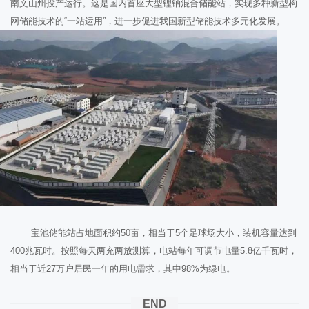
南文山州投产运行。这是国内首座大型锂钠混合储能站，实现多种新型构
网储能技术的“一站运用”，进一步促进我国新型储能技术多元化发展。
宝池储能站占地面积约50亩，相当于5个足球场大小，装机容量达到
400兆瓦时。按照每天两充两放测算，电站每年可调节电量5.8亿千瓦时，
相当于近27万户居民一年的用电需求，其中98%为绿电。
END