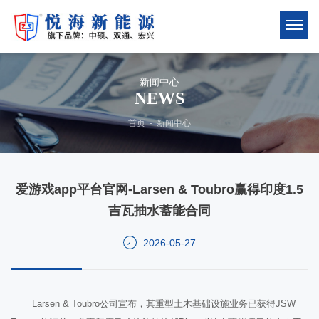
新闻中心
NEWS
首页
-
新闻中心
爱游戏app平台官网-Larsen & Toubro赢得印度1.5
吉瓦抽水蓄能合同
2026-05-27
Larsen & Toubro公司宣布，其重型土木基础设施业务已获得JSW