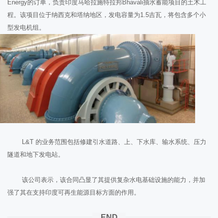
Energy的订单，负责印度马哈拉施特拉邦Bhavali抽水蓄能项目的土木工
程。该项目位于纳西克和塔纳地区，发电容量为1.5吉瓦，将包含多个小
型发电机组。
L&T 的业务范围包括修建引水道路、上、下水库、输水系统、压力
隧道和地下发电站。
该公司表示，该合同凸显了其提供复杂水电基础设施的能力，并加
强了其在支持印度可再生能源目标方面的作用。
END