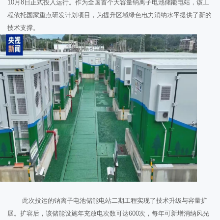
10月8日正式投入运行。作为全国首个大容量钠离子电池储能电站，该工
程依托国家重点研发计划项目，为提升区域绿色电力消纳水平提供了新的
技术支撑。
此次投运的钠离子电池储能电站二期工程实现了技术升级与容量扩
展。扩容后，该储能设施年充放电次数可达600次，每年可新增消纳风光