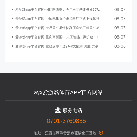
08-07
爱游戏app平台官网-国网陕西电力今年主网基建投资137.98亿元
08-07
爱游戏app平台官网-中国电建首个虚拟电厂正式上线运行
08-07
爱游戏app平台官网-世界首个柔性特高压直流工程首个标段贯通
08-07
爱游戏app平台官网-重庆高新区F6人工智能二期扩建：110千伏电站项目正式开工
08-06
爱游戏app平台官网-重磅发布！达卯科技预测-调度-交易一体化方案，赋能新型电力系统建设
ayx爱游戏体育APP官方网站
服务电话
0701-3760885
地址：江西省鹰潭贵溪市硫磷化工基地