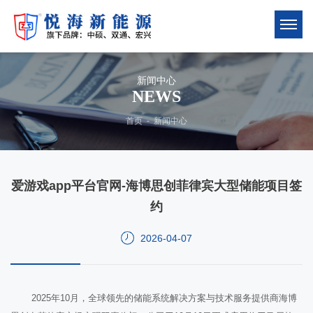
新闻中心
NEWS
首页
-
新闻中心
爱游戏app平台官网-海博思创菲律宾大型储能项目签
约
2026-04-07
2025年10月，全球领先的储能系统解决方案与技术服务提供商海博