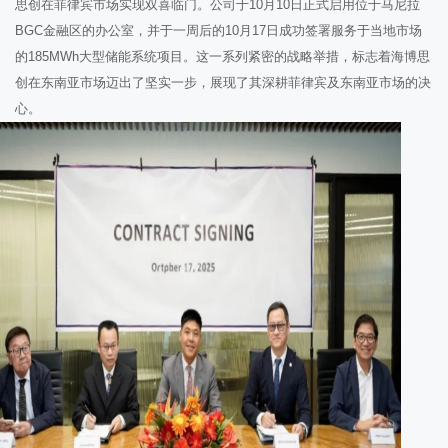
思创在菲律宾市场实现双喜临门。公司于10月10日正式启用位于马尼拉
BGC金融区的办公室，并于一周后的10月17日成功签署服务于当地市场
的185MWh大型储能系统项目。这一系列紧密的战略举措，标志着海博思
创在东南亚市场迈出了坚实一步，展现了其深耕菲律宾及东南亚市场的决
心。