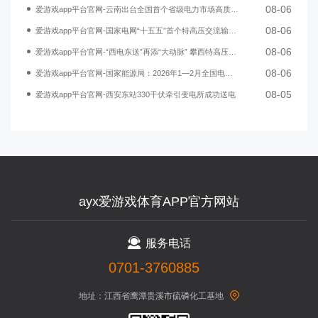
08-06
爱游戏app平台官网-云南出台全国首个省级电力市场高质量发展行动计划
08-06
爱游戏app平台官网-国家电网“十五五”首个特高压交流输变电工程开工
08-06
爱游戏app平台官网-“西电东送”再添“大动脉” 攀西特高压交流工程开工
08-06
爱游戏app平台官网-国家能源局：2026年1—2月全国电力市场交易电量同比增长25.5%
08-05
爱游戏app平台官网-西安东站330千伏牵引变电所成功送电
ayx爱游戏体育APP官方网站
服务电话
0701-3760885
地址：江西省鹰潭贵溪市硫磷化工基地