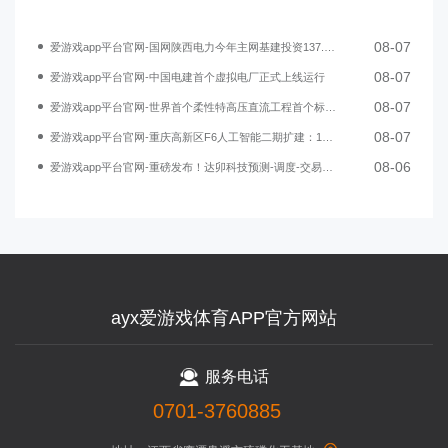
08-07
爱游戏app平台官网-国网陕西电力今年主网基建投资137.98亿元
08-07
爱游戏app平台官网-中国电建首个虚拟电厂正式上线运行
08-07
爱游戏app平台官网-世界首个柔性特高压直流工程首个标段贯通
08-07
爱游戏app平台官网-重庆高新区F6人工智能二期扩建：110千伏电站项目正式开工
08-06
爱游戏app平台官网-重磅发布！达卯科技预测-调度-交易一体化方案，赋能新型电力系统建设
ayx爱游戏体育APP官方网站
服务电话
0701-3760885