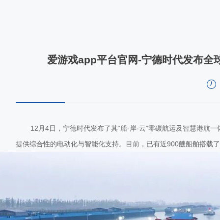
爱游戏app平台官网-宁德时代发布全
12月4日，宁德时代发布了其“船-岸-云”零碳航运及智慧港
提供综合性的电动化与智能化支持。目前，已有近900艘船舶搭载