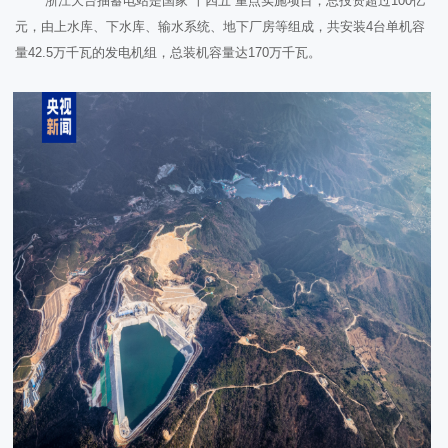
浙江天台抽蓄电站是国家“十四五”重点实施项目，总投资超过100亿
元，由上水库、下水库、输水系统、地下厂房等组成，共安装4台单机容
量42.5万千瓦的发电机组，总装机容量达170万千瓦。