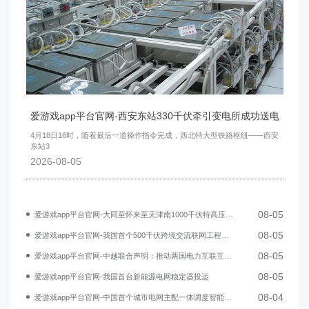
爱游戏app平台官网-西安东站330千伏牵引变电所成功送电
4月18日16时，随着最后一道操作指令完成，西北特大型铁路枢纽——西安
东站3
2026-08-05
08-05
爱游戏app平台官网-大同至怀来至天津南1000千伏特高压交流线路工程（天津段）进入全面建设
08-05
爱游戏app平台官网-我国首个500千伏跨境交流联网工程投产
08-05
爱游戏app平台官网-中越联合声明：推动两国电力互联互通合作
08-05
爱游戏app平台官网-我国首台新能源电网稳定器投运
08-04
爱游戏app平台官网-中国首个城市电网主配一体调度智能体已在雄安落地应用