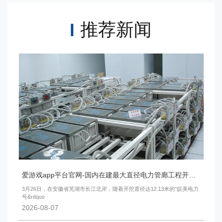
推荐新闻
爱游戏app平台官网-国内在建最大直径电力管廊工程开始盾构掘进
3月26日，在安徽省芜湖市长江北岸，随着开挖直径达12.13米的“皖美电力
号&rdquo
2026-08-07