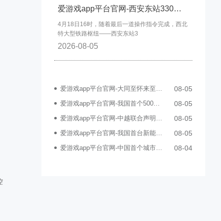
爱游戏app平台官网-西安东站330千伏牵引变电所成功送电
4月18日16时，随着最后一道操作指令完成，西北
特大型铁路枢纽——西安东站3
2026-08-05
爱游戏app平台官网-大同至怀来至天津南1000千伏特高压交流线路工程（天津段）进入全面建设
08-05
爱游戏app平台官网-我国首个500千伏跨境交流联网工程投产
08-05
爱游戏app平台官网-中越联合声明：推动两国电力互联互通合作
08-05
爱游戏app平台官网-我国首台新能源电网稳定器投运
08-05
爱游戏app平台官网-中国首个城市电网主配一体调度智能体已在雄安落地应用
08-04
控