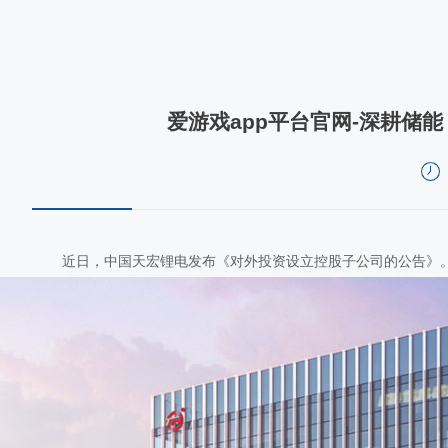
爱游戏app平台官网-深耕储
近日，中国天宏锂电发布《对外投资设立控股子公司的公告》