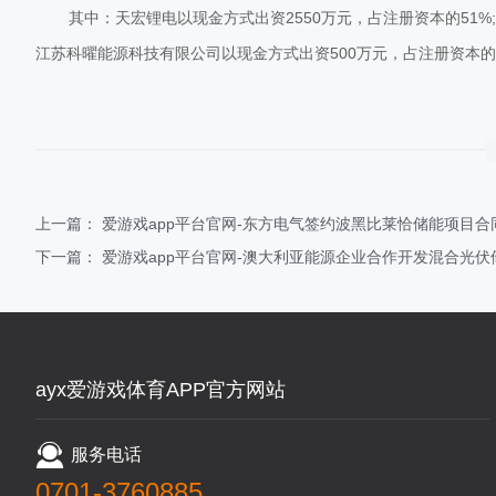
其中：天宏锂电以现金方式出资2550万元，占注册资本的51%
江苏科曜能源科技有限公司以现金方式出资500万元，占注册资本的
上一篇：
爱游戏app平台官网-东方电气签约波黑比莱恰储能项目合
下一篇：
爱游戏app平台官网-澳大利亚能源企业合作开发混合光伏
ayx爱游戏体育APP官方网站
服务电话
0701-3760885