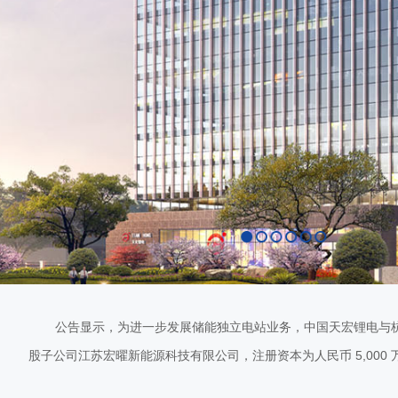
公告显示，为进一步发展储能独立电站业务，中国天宏锂电与
股子公司江苏宏曜新能源科技有限公司，注册资本为人民币 5,000 