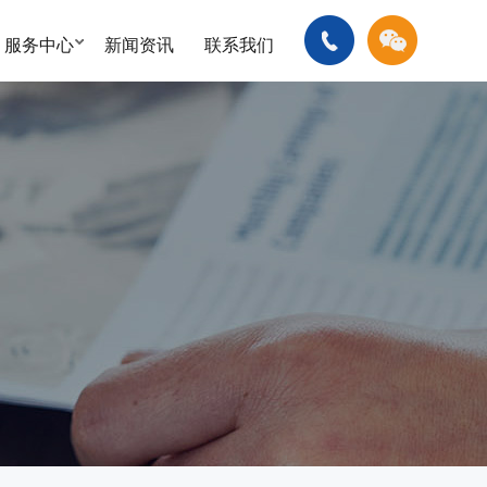
服务中心
新闻资讯
联系我们