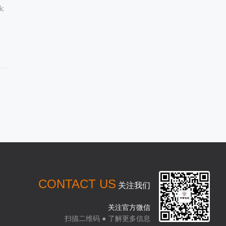
;
CONTACT US
关注我们
关注官方微信
扫描二维码 ● 了解更多信息