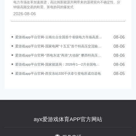
电力市场改革加速推进，高比例新能源并网带来的源荷双向不确定性、分
钟级高频交易的刚需、算电协同的爆发式
2026-08-06
08-06
爱游戏app平台官网-云南出台全国首个省级电力市场高质量发展行动计划
08-06
爱游戏app平台官网-国家电网“十五五”首个特高压交流输变电工程开工
08-06
爱游戏app平台官网-“西电东送”再添“大动脉” 攀西特高压交流工程开工
08-06
爱游戏app平台官网-国家能源局：2026年1—2月全国电力市场交易电量同比增长25.5%
08-05
爱游戏app平台官网-西安东站330千伏牵引变电所成功送电
ayx爱游戏体育APP官方网站