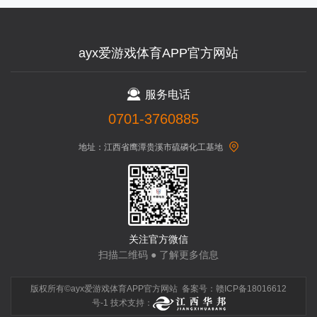
ayx爱游戏体育APP官方网站
服务电话
0701-3760885
地址：江西省鹰潭贵溪市硫磷化工基地
关注官方微信
扫描二维码 ● 了解更多信息
版权所有©ayx爱游戏体育APP官方网站 备案号：
赣ICP备18016612
号-1
技术支持：