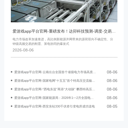
爱游戏app平台官网-重磅发布！达卯科技预测-调度-交易一体化方案，赋能新型电力系统建设
电力市场改革加速推进，高比例新能源并网带来的源荷双向不确定性、分
钟级高频交易的刚需、算电协同的爆发式
2026-08-06
08-06
爱游戏app平台官网-云南出台全国首个省级电力市场高质量发展行动计划
08-06
爱游戏app平台官网-国家电网“十五五”首个特高压交流输变电工程开工
08-06
爱游戏app平台官网-“西电东送”再添“大动脉” 攀西特高压交流工程开工
08-06
爱游戏app平台官网-国家能源局：2026年1—2月全国电力市场交易电量同比增长25.5%
08-05
爱游戏app平台官网-西安东站330千伏牵引变电所成功送电