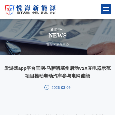
新闻中心
NEWS
首页
-
新闻中心
爱游戏app平台官网-马萨诸塞州启动V2X充电器示范
项目推动电动汽车参与电网储能
2026-03-09