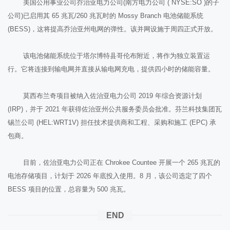
美国公用事业公司乔治亚电力公司(南方电力公司 ( NYSE:SO )的子
公司)已启用其 65 兆瓦/260 兆瓦时的 Mossy Branch 电池储能系统
(BESS)，这将提高乔治亚州电网的弹性。该并网设施于周四正式开放。
该电池储能系统位于塔尔博特县哥伦布附近，将作为独立装置运
行。它将连接到输电网并直接从输电网充电，提供四小时的储能容量。
莫西布兰奇项目被纳入佐治亚电力公司 2019 年综合资源计划
(IRP)，并于 2021 年获得佐治亚州公共服务委员会批准。芬兰科技集团瓦
锡兰公司 (HEL:WRT1V) 担任技术提供商和工程、采购和施工 (EPC) 承
包商。
目前，佐治亚电力公司正在 Chrokee Countee 开展一个 265 兆瓦的
电池存储项目，计划于 2026 年底投入使用。8 月，该公司选定了四个
BESS 项目的位置，总容量为 500 兆瓦。
END