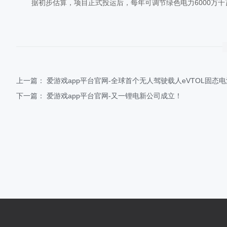
据初步估算，项目正式投运后，每年可调节绿色电力6000万千
上一篇：
爱游戏app平台官网-全球首个无人驾驶载人eVTOL固态
下一篇：
爱游戏app平台官网-又一锂电新公司成立！