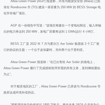
Altea Green Power (AGP) 报道称，环境与能源安全部 (Mase) 已批
准在 Rondissone 市 (TO) 建设一座容量为 250 MW 的 BESS Storage 电
化学存储厂项目。
AGP 在一份报告中写道：“该项目将建在一个变电站附近，输入和输
出的电力将达到 250 MW，发电厂容量将达到 1 GWh(运行 4 小时)”。
BESS 工厂是 2022 年 7 月与爱尔兰 Aer Soléir 集团就 3 个工厂签
订的协议的主题：一个位于皮埃蒙特，另外两个位于普利亚。
Altea Green Power 报道称：“在已出售给 Aer Soléir 的场地上，
Altea Green Power 履行了完成授权程序所需的所有义务，直到继续通知
为止”。
对于都灵地区的工厂，Altea Green Power 已承诺与 Rondissone 市
政府达成环境补偿协议。
“授权项目的总价值超过 1800 万欧元，将在未来 18/24 个月内为公