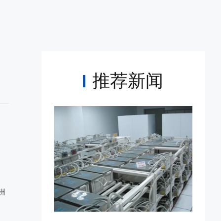
推荐新闻
洲