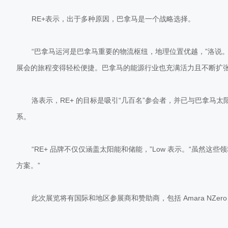
RE+表示，出于多种原因，巴拿马是一个战略选择。
“巴拿马运河是巴拿马重要的物流枢纽，地理位置优越，”洛说。
展会的旅程变得轻松便捷。巴拿马的能源行业也充满活力且不断扩张，
洛表示，RE+ 的目标是吸引“几百名”参会者，并已与巴拿
系。
“RE+ 品牌不仅仅涵盖太阳能和储能，”Low 表示。“虽然
方案。”
此次展览将有国际和地区参展商和赞助商，包括 Amara NZero、AP Sys