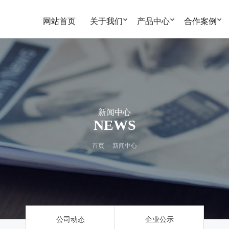
网站首页
关于我们
产品中心
合作案例
新闻中心
NEWS
首页
-
新闻中心
公司动态
企业公示