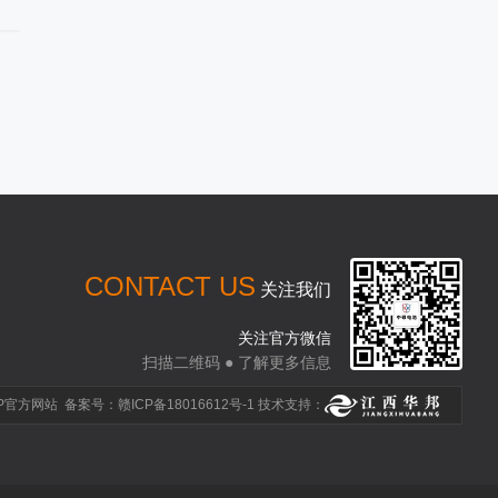
CONTACT US
关注我们
关注官方微信
扫描二维码 ● 了解更多信息
PP官方网站 备案号：
赣ICP备18016612号-1
技术支持：