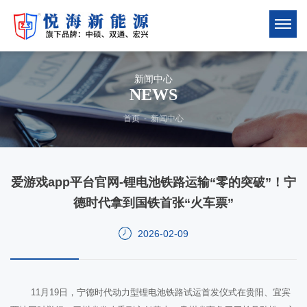
新闻中心
NEWS
首页
-
新闻中心
爱游戏app平台官网-锂电池铁路运输“零的突破”！宁
德时代拿到国铁首张“火车票”
2026-02-09
11月19日，宁德时代动力型锂电池铁路试运首发仪式在贵阳、宜宾