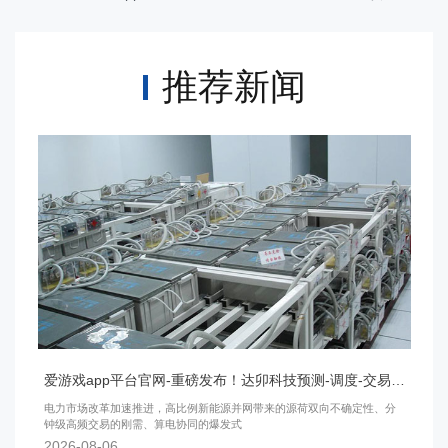
推荐新闻
爱游戏app平台官网-重磅发布！达卯科技预测-调度-交易一体化方案，赋能新型电力系统建设
电力市场改革加速推进，高比例新能源并网带来的源荷双向不确定性、分
钟级高频交易的刚需、算电协同的爆发式
2026-08-06