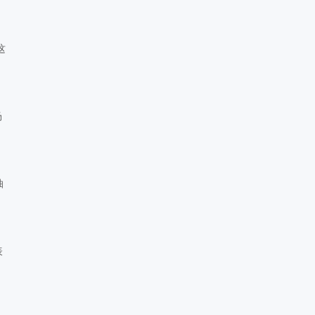
这
场
抽
表