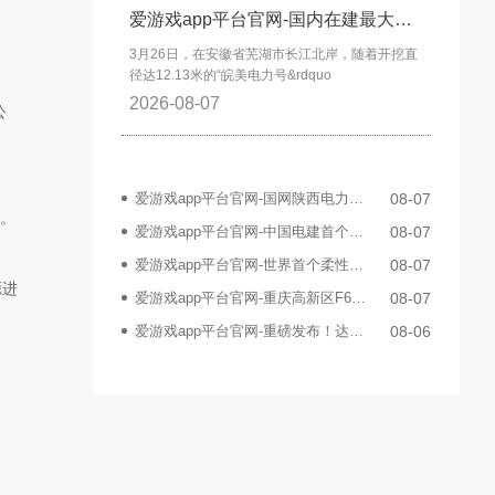
爱游戏app平台官网-国内在建最大直径电力管廊工程开始盾构掘进
3月26日，在安徽省芜湖市长江北岸，随着开挖直
径达12.13米的“皖美电力号&rdquo
2026-08-07
公
爱游戏app平台官网-国网陕西电力今年主网基建投资137.98亿元
08-07
务。
爱游戏app平台官网-中国电建首个虚拟电厂正式上线运行
08-07
爱游戏app平台官网-世界首个柔性特高压直流工程首个标段贯通
08-07
源进
爱游戏app平台官网-重庆高新区F6人工智能二期扩建：110千伏电站项目正式开工
08-07
爱游戏app平台官网-重磅发布！达卯科技预测-调度-交易一体化方案，赋能新型电力系统建设
08-06