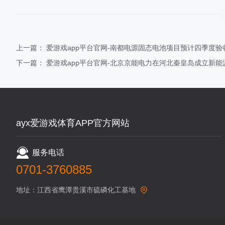
上一篇：
爱游戏app平台官网-南都电源固态电池项目预计四季度验
下一篇：
爱游戏app平台官网-北京京能电力在河北秦皇岛成立新能
ayx爱游戏体育APP官方网站
服务电话
0701-3760885
地址：江西省鹰潭贵溪市硫磷化工基地