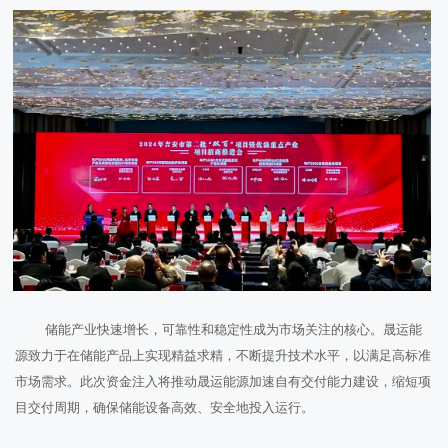
储能产业快速增长，可靠性和稳定性成为市场关注的核心。晟运能
源致力于在储能产品上实现精益求精，不断提升技术水平，以满足高标准
市场需求。此次资金注入将推动晟运能源加速自有交付能力建设，缩短项
目交付周期，确保储能设备高效、安全地投入运行。