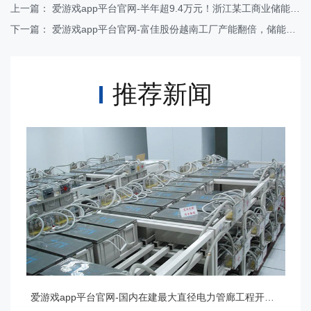
上一篇：
爱游戏app平台官网-半年超9.4万元！浙江某工商业储能项目将获政府补贴
下一篇：
爱游戏app平台官网-富佳股份越南工厂产能翻倍，储能业务成第二增长曲线
推荐新闻
爱游戏app平台官网-国内在建最大直径电力管廊工程开始盾构掘进