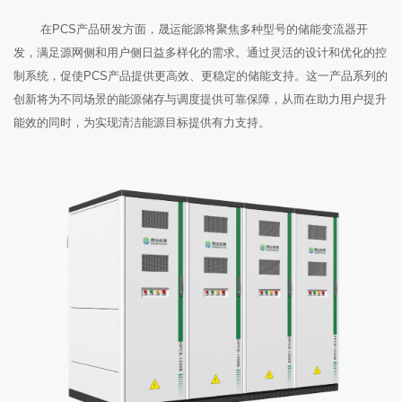
在PCS产品研发方面，晟运能源将聚焦多种型号的储能变流器开
发，满足源网侧和用户侧日益多样化的需求。通过灵活的设计和优化的控
制系统，促使PCS产品提供更高效、更稳定的储能支持。这一产品系列的
创新将为不同场景的能源储存与调度提供可靠保障，从而在助力用户提升
能效的同时，为实现清洁能源目标提供有力支持。