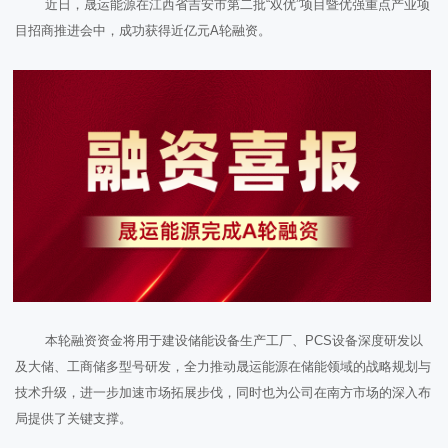
近日，晟运能源在江西省吉安市第二批“双优”项目暨优强重点产业项
目招商推进会中，成功获得近亿元A轮融资。
本轮融资资金将用于建设储能设备生产工厂、PCS设备深度研发以
及大储、工商储多型号研发，全力推动晟运能源在储能领域的战略规划与
技术升级，进一步加速市场拓展步伐，同时也为公司在南方市场的深入布
局提供了关键支撑。