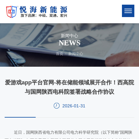
新闻中心
NEWS
首页
-
新闻中心
爱游戏app平台官网-将在储能领域展开合作！西高院
与国网陕西电科院签署战略合作协议
2026-01-31
近日，国网陕西省电力有限公司电力科学研究院（以下简称“国网陕