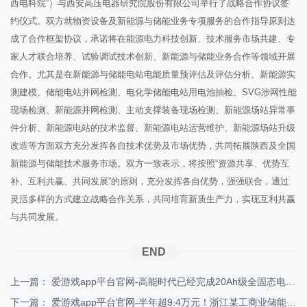
西电科院”）与西安高压电器研究院股份有限公司举行了战略合作协议签
约仪式。双方就物资设备及新能源与储能业务专项服务的合作指导原则达
成了合作框架协议，承诺将在能源电力科技创新、技术服务市场共建、专
家人才联合培养、试验调试技术创新、新能源与储能业务合作等领域开展
合作。尤其是在新能源与储能电站电能质量预评估及评估分析、新能源实
测建模、储能电站并网检测、电化学储能电站用电池抽检、SVG涉网性能
现场检测、新能源并网检测、主动支撑装备现场检测、新能源场站异常事
件分析、新能源电站的技术监督、新能源电站运营维护、新能源场站升级
改造等方面双方充分发挥各自技术优势及市场优势，共同拓展陕西及全国
新能源与储能技术服务市场。双方一致表示，将按照“资源共享、优势互
补、互利共赢、共同发展”的原则，充分发挥各自优势，强强联合，通过
灵活多样的方式建立战略合作关系，共同培育新质生产力，实现互利共赢
与共同发展。
END
上一篇：
爱游戏app平台官网-高能时代已经完成20Ah级全固态电芯A样开发
下一篇：
爱游戏app平台官网-半年超9.4万元！浙江某工商业储能项目将获政府补贴