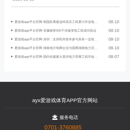
08-10
爱游戏app平台官网-我国距离最远特高压工程累计外送电量突破4000亿千瓦时
08-10
爱游戏app平台官网-安徽锁库500千伏输变电工程成功投运
08-10
爱游戏app平台官网-深圳：支持民间资本参与具有一定收益的核电、水电等领域项目建设
08-10
爱游戏app平台官网-湖南地方电网企业与国网湖南电力完成互联电网调度协议签订
08-07
爱游戏app平台官网-国内在建最大直径电力管廊工程开始盾构掘进
ayx爱游戏体育APP官方网站
服务电话
0701-3760885