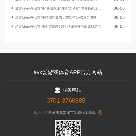
08-06
爱游戏app平台官网-“西电东送”再添“大动脉” 攀西特高压交流工程开工
08-06
爱游戏app平台官网-国家能源局：2026年1—2月全国电力市场交易电量同比增长25.5%
08-05
爱游戏app平台官网-西安东站330千伏牵引变电所成功送电
ayx爱游戏体育APP官方网站
服务电话
0701-3760885
地址：江西省鹰潭贵溪市硫磷化工基地