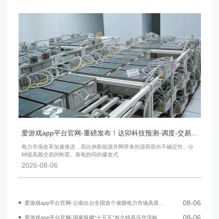
爱游戏app平台官网-重磅发布！达卯科技预测-调度-交易一体化方案，赋能新型电力系统建设
电力市场改革加速推进，高比例新能源并网带来的源荷双向不确定性、分
钟级高频交易的刚需、算电协同的爆发式
2026-08-06
08-06
爱游戏app平台官网-云南出台全国首个省级电力市场高质量发展行动计划
08-06
爱游戏app平台官网-国家电网“十五五”首个特高压交流输变电工程开工