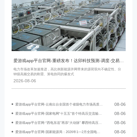
爱游戏app平台官网-重磅发布！达卯科技预测-调度-交易一体化方案，赋能新型电力系统建设
电力市场改革加速推进，高比例新能源并网带来的源荷双向不确定性、分
钟级高频交易的刚需、算电协同的爆发式
2026-08-06
08-06
爱游戏app平台官网-云南出台全国首个省级电力市场高质量发展行动计划
08-06
爱游戏app平台官网-国家电网“十五五”首个特高压交流输变电工程开工
08-06
爱游戏app平台官网-“西电东送”再添“大动脉” 攀西特高压交流工程开工
08-06
爱游戏app平台官网-国家能源局：2026年1—2月全国电力市场交易电量同比增长25.5%