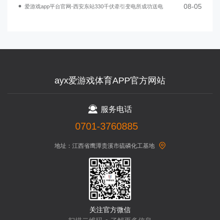
08-05
爱游戏app平台官网-西安东站330千伏牵引变电所成功送电
ayx爱游戏体育APP官方网站
服务电话
0701-3760885
地址：江西省鹰潭贵溪市硫磷化工基地
关注官方微信