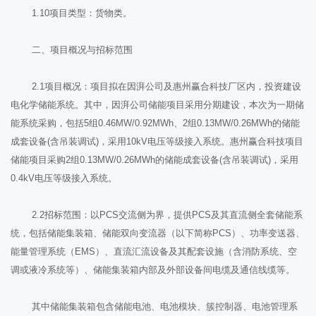
1.10项目类型：货物类。
二、项目概况与招标范围
2.1项目概况：项目拟在因湃公司及惠州赢合科技厂区内，投资建设
电化学储能系统。其中，因湃公司储能项目采用分期建设，本次为一期储
能系统采购，包括5组0.46MW/0.92MWh、2组0.13MW/0.26MWh的储能
成套设备(含吊装调试)，采用10kV电压等级接入系统。惠州赢合科技项目
储能项目采购2组0.13MW/0.26MWh的储能成套设备(含吊装调试)，采用
0.4kV电压等级接入系统。
2.2招标范围：以PCS交流侧为界，提供PCS及其直流侧全套储能系
统，包括储能集装箱、储能双向变流器（以下简称PCS）、功率变送器、
能量管理系统（EMS）、直流汇流设备及其配套设施（含消防系统、空
调或液冷系统等）、储能集装箱内部及外部设备间电缆及通信线缆等。
其中储能集装箱包含储能电池、电池模块、簇控制器、电池管理系