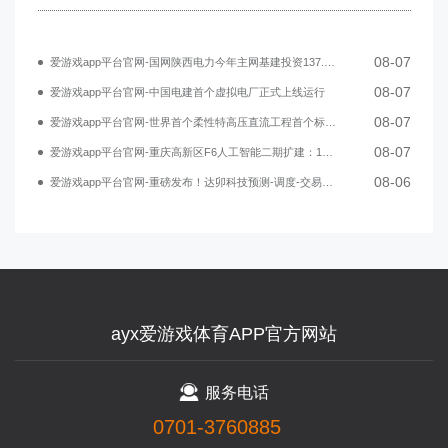
08-07
爱游戏app平台官网-国网陕西电力今年主网基建投资137.98亿元
08-07
爱游戏app平台官网-中国电建首个虚拟电厂正式上线运行
08-07
爱游戏app平台官网-世界首个柔性特高压直流工程首个标段贯通
08-07
爱游戏app平台官网-重庆高新区F6人工智能二期扩建：110千伏电站项目正式开工
08-06
爱游戏app平台官网-重磅发布！达卯科技预测-调度-交易一体化方案，赋能新型电力系统建设
ayx爱游戏体育APP官方网站
服务电话
0701-3760885