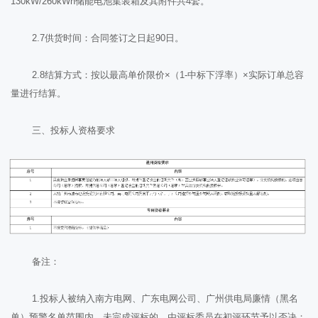
130kW/260kWh储能电池集装箱及其附件共4套。
2.7供货时间：合同签订之日起90日。
2.8结算方式：按以最高单价限价×（1-中标下浮率）×实际订单总容
量进行结算。
三、投标人资格要求
备注：
1.投标人被纳入南方电网、广东电网公司、广州供电局廉情（黑名
单）预警名单范围内，未完成评标的，由评标委员在初评环节予以否决；