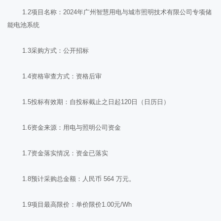
1.2项目名称：2024年广州智慧用电与城市照明技术有限公司专项储
能电池系统
1.3采购方式：公开招标
1.4资格审查方式：资格后审
1.5投标有效期：自投标截止之日起120日（日历日）
1.6资金来源：用电与照明公司资金
1.7资金落实情况：资金已落实
1.8预计采购总金额：人民币 564 万元。
1.9项目最高限价：单价限价1.00元/Wh