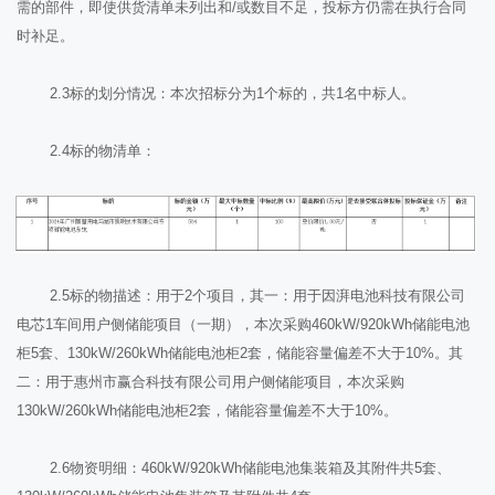
需的部件，即使供货清单未列出和/或数目不足，投标方仍需在执行合同
时补足。
2.3标的划分情况：本次招标分为1个标的，共1名中标人。
2.4标的物清单：
2.5标的物描述：用于2个项目，其一：用于因湃电池科技有限公司
电芯1车间用户侧储能项目（一期），本次采购460kW/920kWh储能电池
柜5套、130kW/260kWh储能电池柜2套，储能容量偏差不大于10%。其
二：用于惠州市赢合科技有限公司用户侧储能项目，本次采购
130kW/260kWh储能电池柜2套，储能容量偏差不大于10%。
2.6物资明细：460kW/920kWh储能电池集装箱及其附件共5套、