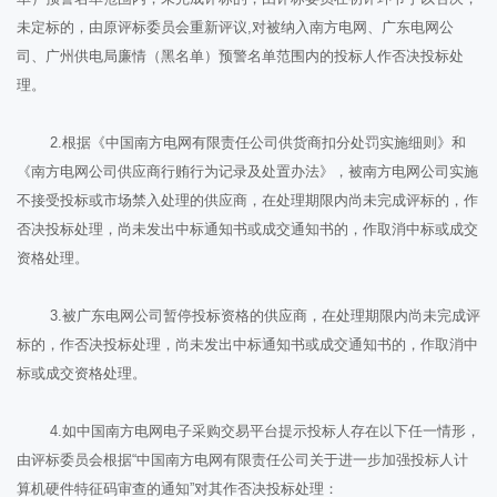
未定标的，由原评标委员会重新评议,对被纳入南方电网、广东电网公
司、广州供电局廉情（黑名单）预警名单范围内的投标人作否决投标处
理。
2.根据《中国南方电网有限责任公司供货商扣分处罚实施细则》和
《南方电网公司供应商行贿行为记录及处置办法》，被南方电网公司实施
不接受投标或市场禁入处理的供应商，在处理期限内尚未完成评标的，作
否决投标处理，尚未发出中标通知书或成交通知书的，作取消中标或成交
资格处理。
3.被广东电网公司暂停投标资格的供应商，在处理期限内尚未完成评
标的，作否决投标处理，尚未发出中标通知书或成交通知书的，作取消中
标或成交资格处理。
4.如中国南方电网电子采购交易平台提示投标人存在以下任一情形，
由评标委员会根据“中国南方电网有限责任公司关于进一步加强投标人计
算机硬件特征码审查的通知”对其作否决投标处理：