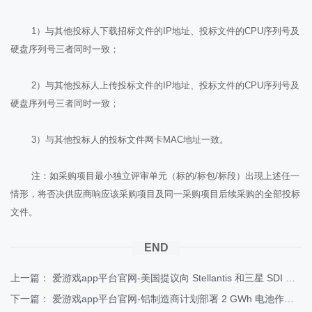
1）与其他投标人下载招标文件的IP地址、投标文件的CPU序列号及
硬盘序列号三者同时一致；
2）与其他投标人上传投标文件的IP地址、投标文件的CPU序列号及
硬盘序列号三者同时一致；
3）与其他投标人的投标文件网卡MAC地址一致。
注：如采购项目最小独立评审单元（标的/标包/标段）出现上述任一
情形，将否决供应商响应该采购项目及同一采购项目后续采购的全部投标
文件。
END
上一篇：
爱游戏app平台官网-美国提议向 Stellantis 和三星 SDI 电池合资企业提供 75.4 亿美元贷款
下一篇：
爱游戏app平台官网-铝制造商计划部署 2 GWh 电池作为中国最大的工商业储能系统