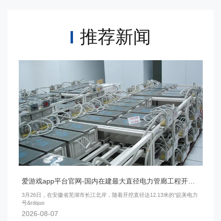
推荐新闻
爱游戏app平台官网-国内在建最大直径电力管廊工程开始盾构掘进
3月26日，在安徽省芜湖市长江北岸，随着开挖直径达12.13米的“皖美电力
号&rdquo
2026-08-07