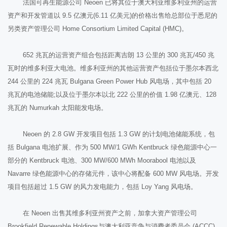
法国可再生能源公司 Neoen 已将其位于澳大利亚维多利亚州的运营
资产和开发管道以 9.5 亿澳元(6.11 亿美元)的价格出售给总部位于悉尼的
另类资产管理公司 Home Consortium Limited Capital (HMC)。
652 兆瓦的运营资产组合包括距离吉朗 13 公里的 300 兆瓦/450 兆
瓦时的维多利亚大电池。维多利亚州的其他运营资产包括位于墨尔本西北
244 公里的 224 兆瓦 Bulgana Green Power Hub 风电场，其中包括 20
兆瓦的电池储能;以及位于墨尔本以北 222 公里的价值 1.98 亿澳元、128
兆瓦的 Numurkah 太阳能发电场。
Neoen 的 2.8 GW 开发项目包括 1.3 GW 的计划电池储能系统，包
括 Bulgana 电池扩展、作为 500 MW/1 GWh Kentbruck 绿色能源中心一
部分的 Kentbruck 电池、300 MW/600 MWh Moorabool 电池以及
Navarre 绿色能源中心的存储元件，该中心将配备 600 MW 风电场。开发
项目包括超过 1.5 GW 的风力发电能力，包括 Loy Yang 风电场。
在 Neoen 出售其维多利亚州资产之前，加拿大资产管理公司
Brookfield Renewable Holdings与澳大利亚竞争与消费者委员会 (ACCC)