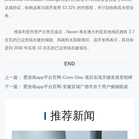
达成协议，收购这家法国开发商 53.32% 的控股权，并计划收购其全部业
务。
维多利亚州资产出售完成后，Neoen 将在澳大利亚其他地区拥有 3.7
吉瓦的已运营或在建的储能、风能和太阳能项目。该开发商表示，其目标
是到 2030 年实现 10 吉瓦的已运营或在建项目。
END
上一篇：
爱游戏app平台官网-Coire Glas 项目实现关键发展里程碑
下一篇：
爱游戏app平台官网-安徽宣城广德市首个用户侧储能成功并网
推荐新闻