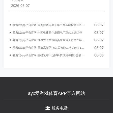
2026-08-07
08-07
爱游戏app平台官网-国网陕西电力今年主网基建投资137.98亿元
08-07
爱游戏app平台官网-中国电建首个虚拟电厂正式上线运行
08-07
爱游戏app平台官网-世界首个柔性特高压直流工程首个标段贯通
08-07
爱游戏app平台官网-重庆高新区F6人工智能二期扩建：110千伏电站项目正式开工
08-06
爱游戏app平台官网-重磅发布！达卯科技预测-调度-交易一体化方案，赋能新型电力系统建设
ayx爱游戏体育APP官方网站
服务电话