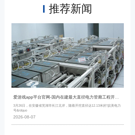
推荐新闻
爱游戏app平台官网-国内在建最大直径电力管廊工程开始盾构掘进
3月26日，在安徽省芜湖市长江北岸，随着开挖直径达12.13米的“皖美电力
号&rdquo
2026-08-07