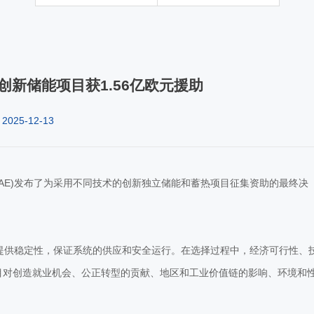
个创新储能项目获1.56亿欧元援助
2025-12-13
DAE)发布了为采用不同技术的创新独立储能和蓄热项目征集资助的最终决
提供稳定性，保证系统的供应和安全运行。在选择过程中，经济可行性、
目对创造就业机会、公正转型的贡献、地区和工业价值链的影响、环境和