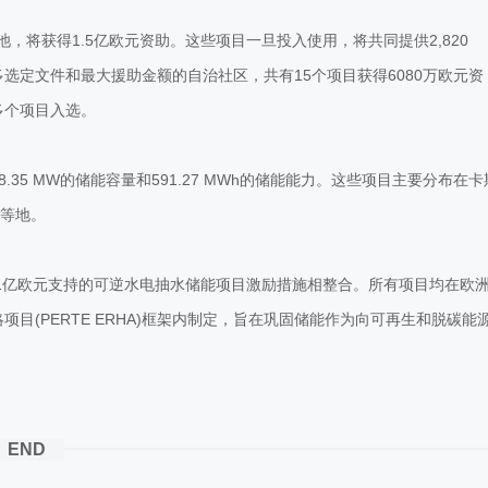
，将获得1.5亿欧元资助。这些项目一旦投入使用，将共同提供2,820
最多选定文件和最大援助金额的自治社区，共有15个项目获得6080万欧元资
多个项目入选。
35 MW的储能容量和591.27 MWh的储能能力。这些项目主要分布在卡
亚等地。
过授予1亿欧元支持的可逆水电抽水储能项目激励措施相整合。所有项目均在欧
(PERTE ERHA)框架内制定，旨在巩固储能作为向可再生和脱碳能
END