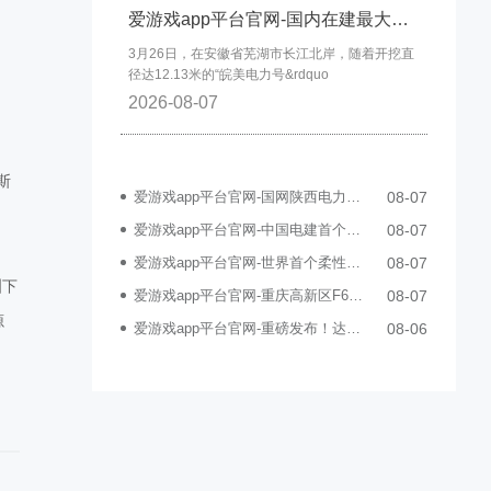
爱游戏app平台官网-国内在建最大直径电力管廊工程开始盾构掘进
3月26日，在安徽省芜湖市长江北岸，随着开挖直
径达12.13米的“皖美电力号&rdquo
2026-08-07
斯
爱游戏app平台官网-国网陕西电力今年主网基建投资137.98亿元
08-07
爱游戏app平台官网-中国电建首个虚拟电厂正式上线运行
08-07
爱游戏app平台官网-世界首个柔性特高压直流工程首个标段贯通
08-07
洲下
爱游戏app平台官网-重庆高新区F6人工智能二期扩建：110千伏电站项目正式开工
08-07
源
爱游戏app平台官网-重磅发布！达卯科技预测-调度-交易一体化方案，赋能新型电力系统建设
08-06