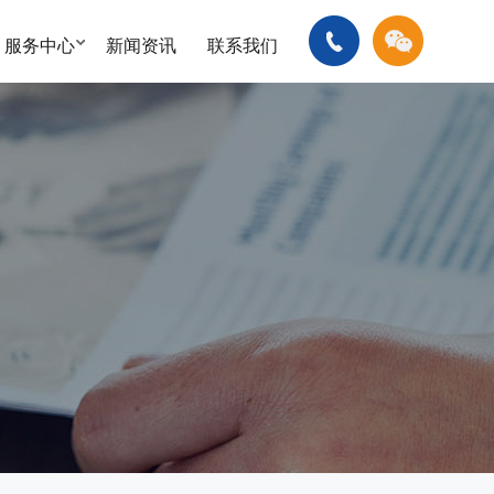
服务中心
新闻资讯
联系我们