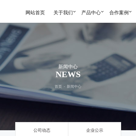
网站首页
关于我们
产品中心
合作案例
新闻中心
NEWS
首页
-
新闻中心
公司动态
企业公示